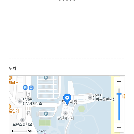
▼▼▼▼▼
위치
50m