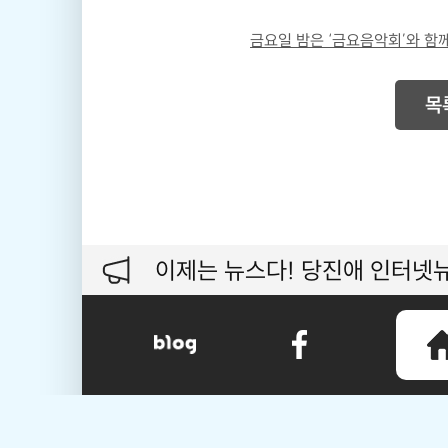
금요일 밤은 ‘금요음악회’와 함께
목
이제는 뉴스다! 당진애 인터넷뉴