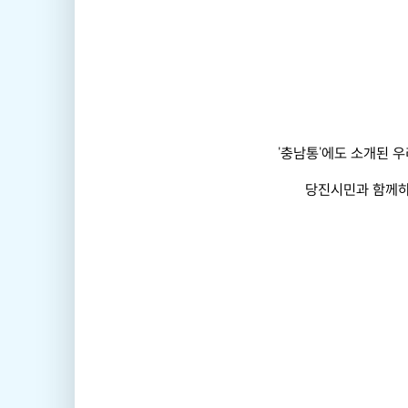
'충남통'에도 소개된 
당진시민과 함께하