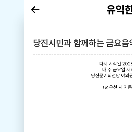
유익한
당진시민과 함께하는 금요음
다시 시작된 202
매 주 금요일 저녁
당진문예의전당 야외공
(※우천 시 자동