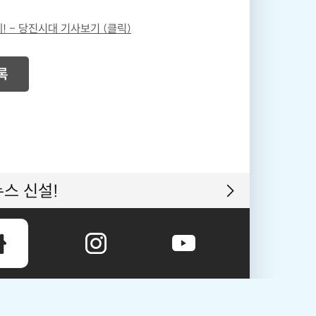
! - 당진시대 기사보기 (클릭)
록
스 신설!