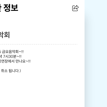
 정보
악회
5 금요음악회~!!
 7시30분~!!
연장에서 만나요~!!
 취소 됩니다.)