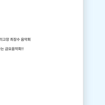
우리고장 최장수 음악회
는 금요음악회!!